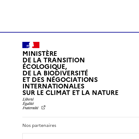
MINISTÈRE
DE LA TRANSITION
ÉCOLOGIQUE,
DE LA BIODIVERSITÉ
ET DES NÉGOCIATIONS
INTERNATIONALES
L
SUR LE CLIMAT ET LA NATURE
I
B
E
R
T
Nos partenaires
É
,