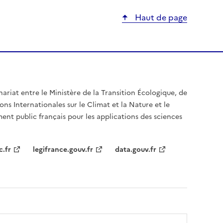
Haut de page
nariat entre le Ministère de la Transition Écologique, de
ons Internationales sur le Climat et la Nature et le
ent public français pour les applications des sciences
c.fr
legifrance.gouv.fr
data.gouv.fr