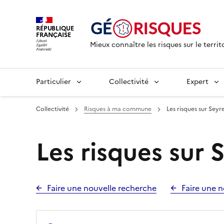
RÉPUBLIQUE
FRANÇAISE
Mieux connaître les risques sur le territ
Particulier
Collectivité
Expert
Collectivité
Risques à ma commune
Les risques sur Seyr
Les risques sur 
Faire une nouvelle recherche
Faire une n