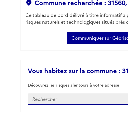
Commune recherchée : 31560,
Ce tableau de bord délivré à titre informatif a
risques naturels et technologiques situés près
Communiquer sur Géorisq
Vous habitez sur la commune : 31
Découvrez les risques alentours à votre adresse
Veuillez renseigner votre adresse exacte