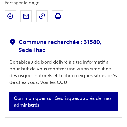
Partager la page
Partager sur Facebook
Partager par email
Copier dans le presse-papier
Imprimer
Commune recherchée : 31580,
Sedeilhac
Ce tableau de bord délivré à titre informatif a
pour but de vous montrer une vision simplifiée
des risques naturels et technologiques situés près
de chez vous.
Voir les CGU
Communiquer sur Géorisques auprès de mes
administrés