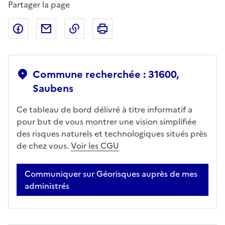
Partager la page
Partager sur Facebook
Partager par email
Copier dans le presse-papier
Imprimer
Commune recherchée : 31600,
Saubens
Ce tableau de bord délivré à titre informatif a
pour but de vous montrer une vision simplifiée
des risques naturels et technologiques situés près
de chez vous.
Voir les CGU
Communiquer sur Géorisques auprès de mes
administrés