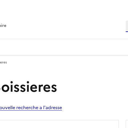
R
oire
ieres
Boissieres
ouvelle recherche a l'adresse