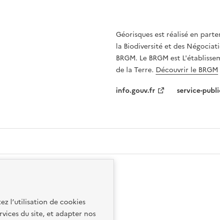
Géorisques est réalisé en parte
la Biodiversité et des Négociati
BRGM. Le BRGM est L'établissem
de la Terre.
Découvrir le BRGM
info.gouv.fr
service-publi
ez l’utilisation de cookies
rvices du site, et adapter nos