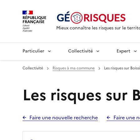
RÉPUBLIQUE
FRANÇAISE
Mieux connaître les risques sur le territ
Particulier
Collectivité
Expert
Collectivité
Risques à ma commune
Les risques sur Boiss
Les risques sur 
Faire une nouvelle recherche
Faire une n