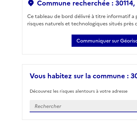
Commune recherchée : 30114, 
Ce tableau de bord délivré à titre informatif a
risques naturels et technologiques situés près
Communiquer sur Géorisq
Vous habitez sur la commune : 30
Découvrez les risques alentours à votre adresse
Veuillez renseigner votre adresse exacte