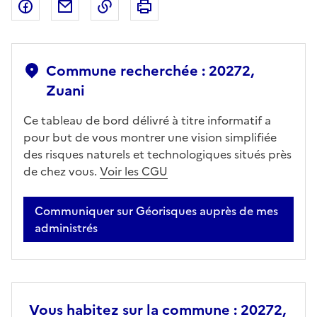
Partager sur Facebook
Partager par email
Copier dans le presse-papier
Imprimer
Commune recherchée : 20272,
Zuani
Ce tableau de bord délivré à titre informatif a
pour but de vous montrer une vision simplifiée
des risques naturels et technologiques situés près
de chez vous.
Voir les CGU
Communiquer sur Géorisques auprès de mes
administrés
Vous habitez sur la commune : 20272,