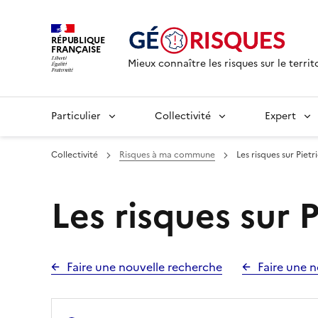
RÉPUBLIQUE
FRANÇAISE
Mieux connaître les risques sur le territ
Particulier
Collectivité
Expert
Collectivité
Risques à ma commune
Les risques sur Pietr
Les risques sur 
Faire une nouvelle recherche
Faire une n