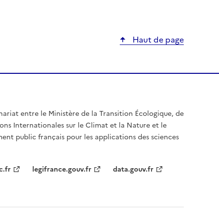
Haut de page
nariat entre le Ministère de la Transition Écologique, de
ons Internationales sur le Climat et la Nature et le
ent public français pour les applications des sciences
c.fr
legifrance.gouv.fr
data.gouv.fr