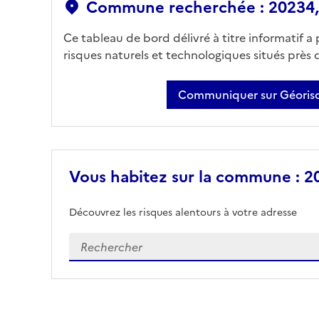
Commune recherchée : 20234, 
Ce tableau de bord délivré à titre informatif a
risques naturels et technologiques situés près
Communiquer sur Géorisq
Vous habitez sur la commune : 20
Découvrez les risques alentours à votre adresse
Veuillez renseigner votre adresse exacte