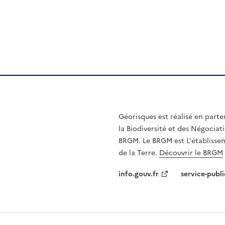
Géorisques est réalisé en parte
la Biodiversité et des Négociati
BRGM. Le BRGM est L'établissem
de la Terre.
Découvrir le BRGM
info.gouv.fr
service-publi