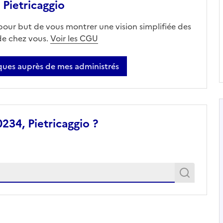
Pietricaggio
 pour but de vous montrer une vision simplifiée des
 de chez vous.
Voir les CGU
ues auprès de mes administrés
234, Pietricaggio ?
Recher
Recherche