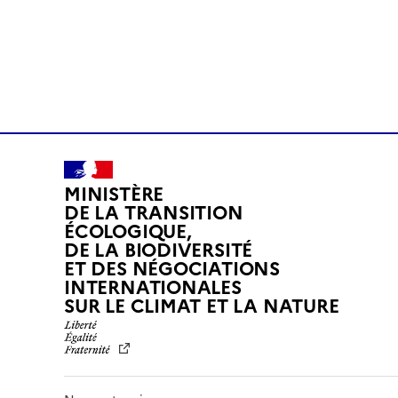
MINISTÈRE
DE LA TRANSITION
ÉCOLOGIQUE,
DE LA BIODIVERSITÉ
ET DES NÉGOCIATIONS
INTERNATIONALES
L
SUR LE CLIMAT ET LA NATURE
I
B
E
R