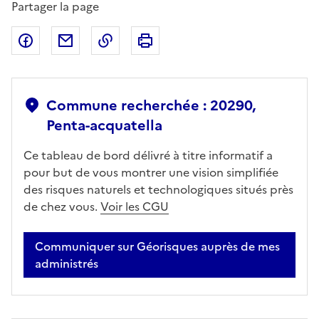
Partager la page
Partager sur Facebook
Partager par email
Copier dans le presse-papier
Imprimer
Commune recherchée : 20290,
Penta-acquatella
Ce tableau de bord délivré à titre informatif a
pour but de vous montrer une vision simplifiée
des risques naturels et technologiques situés près
de chez vous.
Voir les CGU
Communiquer sur Géorisques auprès de mes
administrés