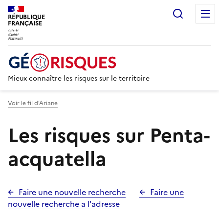
Recherc
RÉPUBLIQUE
FRANÇAISE
Mieux connaître les risques sur le territoire
Voir le fil d’Ariane
Les risques sur Penta-
acquatella
Faire une nouvelle recherche
Faire une
nouvelle recherche a l'adresse