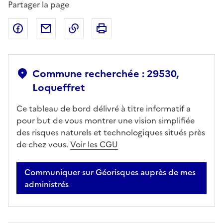
Partager la page
Partager sur Facebook
Partager par email
Copier dans le presse-papier
Imprimer
Commune recherchée : 29530,
Loqueffret
Ce tableau de bord délivré à titre informatif a
pour but de vous montrer une vision simplifiée
des risques naturels et technologiques situés près
de chez vous.
Voir les CGU
Communiquer sur Géorisques auprès de mes
administrés