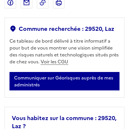
Partager sur Facebook
Partager par email
Copier dans le presse-papier
Imprimer
Commune recherchée : 29520, Laz
Ce tableau de bord délivré à titre informatif a
pour but de vous montrer une vision simplifiée
des risques naturels et technologiques situés près
de chez vous.
Voir les CGU
Communiquer sur Géorisques auprès de mes
administrés
Vous habitez sur la commune : 29520,
Laz ?