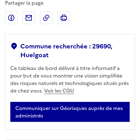
Partager la page
Partager sur Facebook
Partager par email
Copier dans le presse-papier
Imprimer
Commune recherchée : 29690,
Huelgoat
Ce tableau de bord délivré à titre informatif a
pour but de vous montrer une vision simplifiée
des risques naturels et technologiques situés près
de chez vous.
Voir les CGU
Communiquer sur Géorisques auprès de mes
administrés