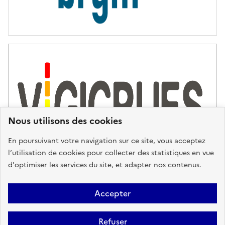
Nous utilisons des cookies
En poursuivant votre navigation sur ce site, vous acceptez
l’utilisation de cookies pour collecter des statistiques en vue
d'optimiser les services du site, et adapter nos contenus.
Plan du site
Accessibilité : partiellement conforme
Mentions
Accepter
Légales
Données personnelles
Gestion des cookies
FAQ
Refuser
Glossaire
BRGM