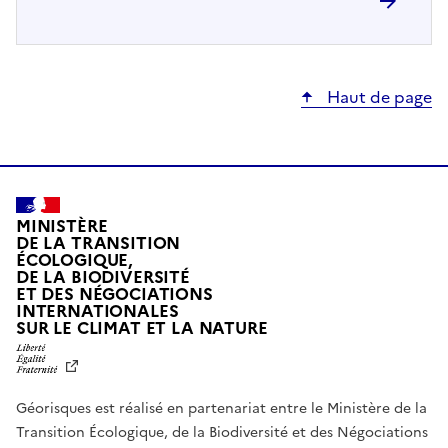
Haut de page
MINISTÈRE
DE LA TRANSITION
ÉCOLOGIQUE,
DE LA BIODIVERSITÉ
ET DES NÉGOCIATIONS
INTERNATIONALES
L
SUR LE CLIMAT ET LA NATURE
I
B
E
R
Géorisques est réalisé en partenariat entre le Ministère de la
T
É
Transition Écologique, de la Biodiversité et des Négociations
,