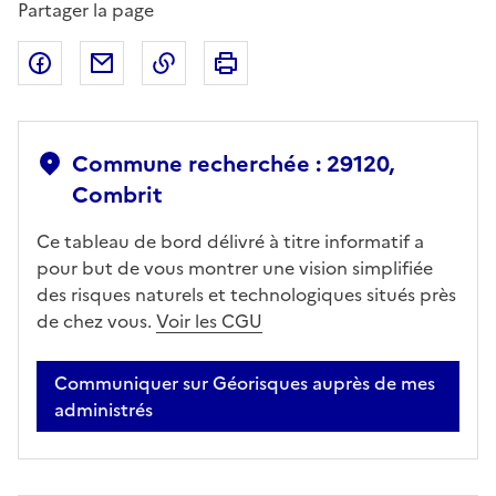
Partager la page
Partager sur Facebook
Partager par email
Copier dans le presse-papier
Imprimer
Commune recherchée : 29120,
Combrit
Ce tableau de bord délivré à titre informatif a
pour but de vous montrer une vision simplifiée
des risques naturels et technologiques situés près
de chez vous.
Voir les CGU
Communiquer sur Géorisques auprès de mes
administrés