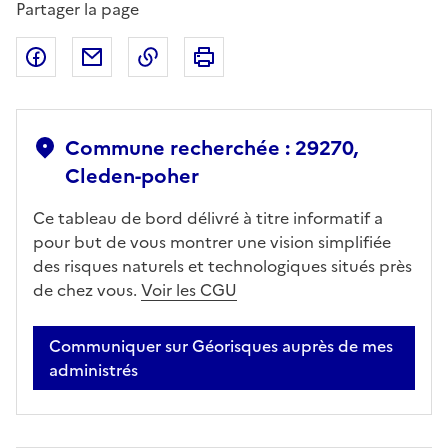
Partager la page
Partager sur Facebook
Partager par email
Copier dans le presse-papier
Imprimer
Commune recherchée : 29270,
Cleden-poher
Ce tableau de bord délivré à titre informatif a
pour but de vous montrer une vision simplifiée
des risques naturels et technologiques situés près
de chez vous.
Voir les CGU
Communiquer sur Géorisques auprès de mes
administrés