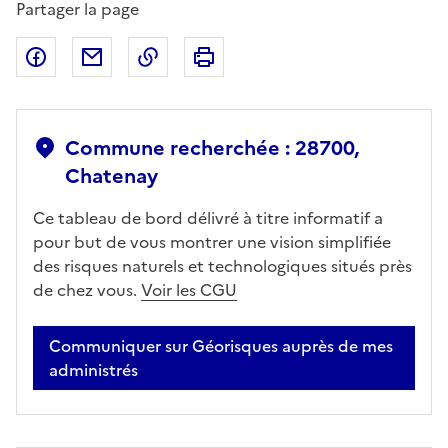
Partager la page
Partager sur Facebook
Partager par email
Copier dans le presse-papier
Imprimer
Commune recherchée : 28700,
Chatenay
Ce tableau de bord délivré à titre informatif a
pour but de vous montrer une vision simplifiée
des risques naturels et technologiques situés près
de chez vous.
Voir les CGU
Communiquer sur Géorisques auprès de mes
administrés