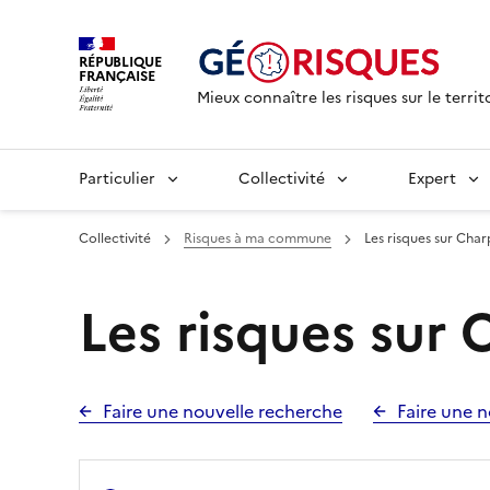
RÉPUBLIQUE
FRANÇAISE
Mieux connaître les risques sur le territ
Particulier
Collectivité
Expert
Collectivité
Risques à ma commune
Les risques sur Cha
Les risques sur
Faire une nouvelle recherche
Faire une n