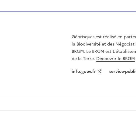
Géorisques est réalisé en parte
la Biodiversité et des Négociati
BRGM. Le BRGM est L'établissem
de la Terre.
Découvrir le BRGM
info.gouv.fr
service-publi