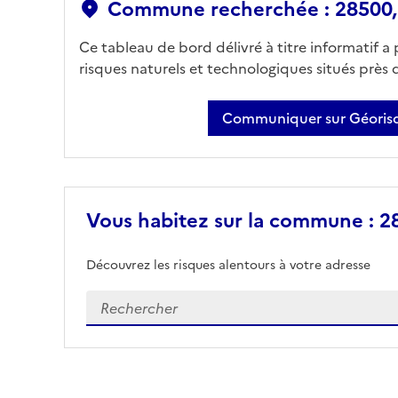
Commune recherchée : 28500,
Ce tableau de bord délivré à titre informatif a
risques naturels et technologiques situés près
Communiquer sur Géorisq
Vous habitez sur la commune : 2
Découvrez les risques alentours à votre adresse
Veuillez renseigner votre adresse exacte