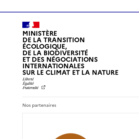
MINISTÈRE
DE LA TRANSITION
ÉCOLOGIQUE,
DE LA BIODIVERSITÉ
ET DES NÉGOCIATIONS
INTERNATIONALES
L
SUR LE CLIMAT ET LA NATURE
I
B
E
R
T
Nos partenaires
É
,
É
G
A