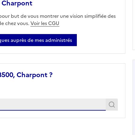
 Charpont
 pour but de vous montrer une vision simplifiée des
 de chez vous.
Voir les CGU
ues auprès de mes administrés
8500, Charpont ?
Recher
Recherche