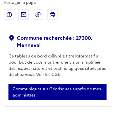
Partager la page
Partager sur Facebook
Partager par email
Copier dans le presse-papier
Imprimer
Commune recherchée : 27300,
Menneval
Ce tableau de bord délivré à titre informatif a
pour but de vous montrer une vision simplifiée
des risques naturels et technologiques situés près
de chez vous.
Voir les CGU
Communiquer sur Géorisques auprès de mes
administrés