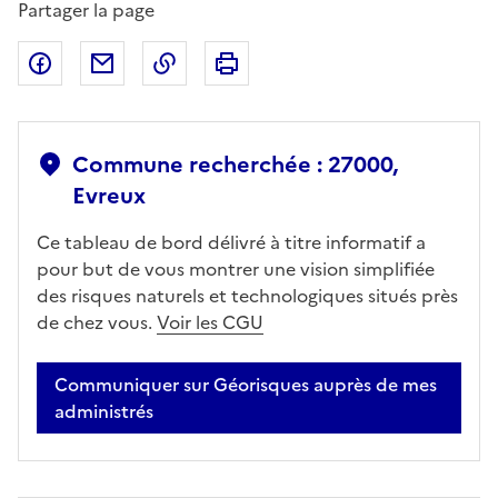
Partager la page
Partager sur Facebook
Partager par email
Copier dans le presse-papier
Imprimer
Commune recherchée : 27000,
Evreux
Ce tableau de bord délivré à titre informatif a
pour but de vous montrer une vision simplifiée
des risques naturels et technologiques situés près
de chez vous.
Voir les CGU
Communiquer sur Géorisques auprès de mes
administrés