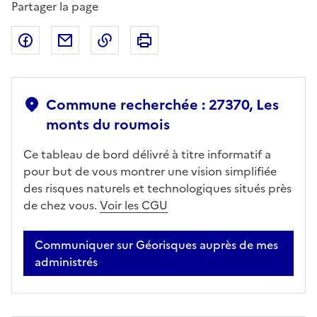
Partager la page
Partager sur Facebook
Partager par email
Copier dans le presse-papier
Imprimer
Commune recherchée : 27370, Les
monts du roumois
Ce tableau de bord délivré à titre informatif a
pour but de vous montrer une vision simplifiée
des risques naturels et technologiques situés près
de chez vous.
Voir les CGU
Communiquer sur Géorisques auprès de mes
administrés