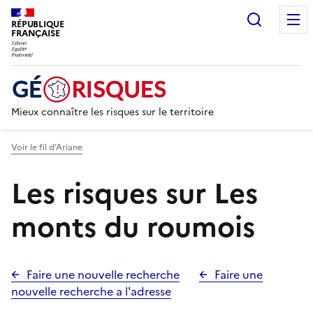
Recherc
RÉPUBLIQUE
FRANÇAISE
Mieux connaître les risques sur le territoire
Voir le fil d’Ariane
Les risques sur Les
monts du roumois
Faire une nouvelle recherche
Faire une
nouvelle recherche a l'adresse