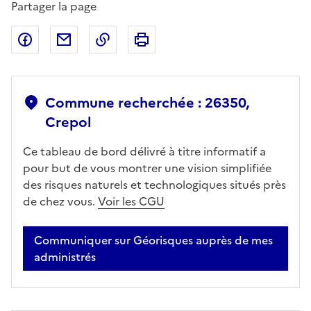
Partager la page
Partager sur Facebook
Partager par email
Copier dans le presse-papier
Imprimer
Commune recherchée : 26350,
Crepol
Ce tableau de bord délivré à titre informatif a
pour but de vous montrer une vision simplifiée
des risques naturels et technologiques situés près
de chez vous.
Voir les CGU
Communiquer sur Géorisques auprès de mes
administrés