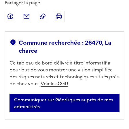
Partager la page
Partager sur Facebook
Partager par email
Copier dans le presse-papier
Imprimer
Commune recherchée : 26470, La
charce
Ce tableau de bord délivré à titre informatif a
pour but de vous montrer une vision simplifiée
des risques naturels et technologiques situés près
de chez vous.
Voir les CGU
Communiquer sur Géorisques auprès de mes
administrés