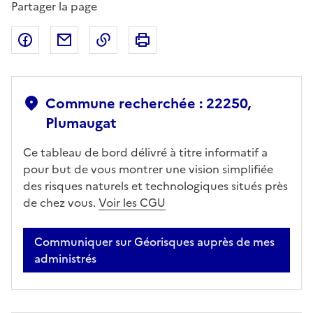
Partager la page
Partager sur Facebook
Partager par email
Copier dans le presse-papier
Imprimer
Commune recherchée : 22250,
Plumaugat
Ce tableau de bord délivré à titre informatif a
pour but de vous montrer une vision simplifiée
des risques naturels et technologiques situés près
de chez vous.
Voir les CGU
Communiquer sur Géorisques auprès de mes
administrés