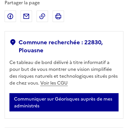
Partager la page
Partager sur Facebook
Partager par email
Copier dans le presse-papier
Imprimer
Commune recherchée : 22830,
Plouasne
Ce tableau de bord délivré à titre informatif a
pour but de vous montrer une vision simplifiée
des risques naturels et technologiques situés près
de chez vous.
Voir les CGU
Communiquer sur Géorisques auprès de mes
administrés