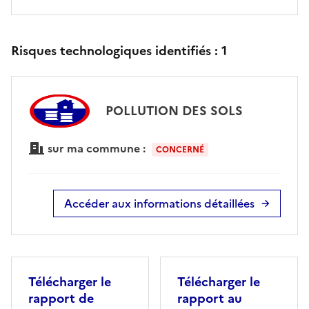
Risques technologiques identifiés :
1
POLLUTION DES SOLS
sur ma commune :
CONCERNÉ
Accéder aux informations détaillées
Télécharger le
Télécharger le
rapport de
rapport au