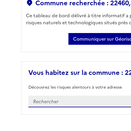
Commune recherchée : 22460, 
Ce tableau de bord délivré à titre informatif a
risques naturels et technologiques situés près
Communiquer sur Géorisq
Vous habitez sur la commune : 22
Découvrez les risques alentours à votre adresse
Veuillez renseigner votre adresse exacte