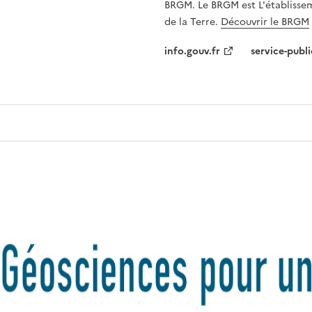
BRGM. Le BRGM est L'établissem
de la Terre.
Découvrir le BRGM
info.gouv.fr
service-publi