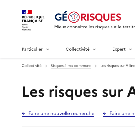
RÉPUBLIQUE
FRANÇAISE
Mieux connaître les risques sur le territ
Particulier
Collectivité
Expert
Collectivité
Risques à ma commune
Les risques sur Allin
Les risques sur 
Faire une nouvelle recherche
Faire une n