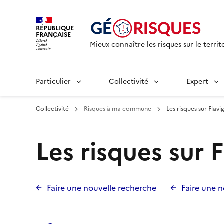
RÉPUBLIQUE
FRANÇAISE
Mieux connaître les risques sur le territ
Particulier
Collectivité
Expert
Collectivité
Risques à ma commune
Les risques sur Flav
Les risques sur 
Faire une nouvelle recherche
Faire une n