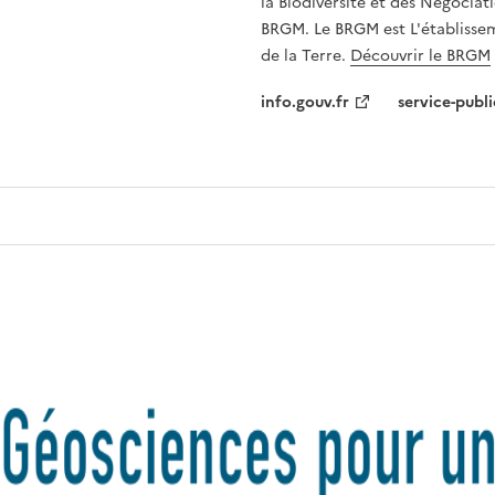
la Biodiversité et des Négociati
BRGM. Le BRGM est L'établissem
de la Terre.
Découvrir le BRGM
info.gouv.fr
service-publi