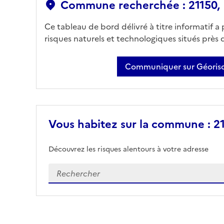
Commune recherchée : 21150, F
Ce tableau de bord délivré à titre informatif a
risques naturels et technologiques situés près
Communiquer sur Géorisq
Vous habitez sur la commune : 211
Découvrez les risques alentours à votre adresse
Veuillez renseigner votre adresse exacte