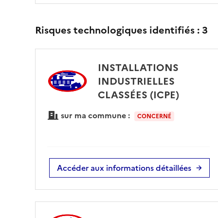
Risques technologiques identifiés :
3
INSTALLATIONS
INDUSTRIELLES
CLASSÉES (ICPE)
sur ma commune :
CONCERNÉ
Accéder aux informations détaillées