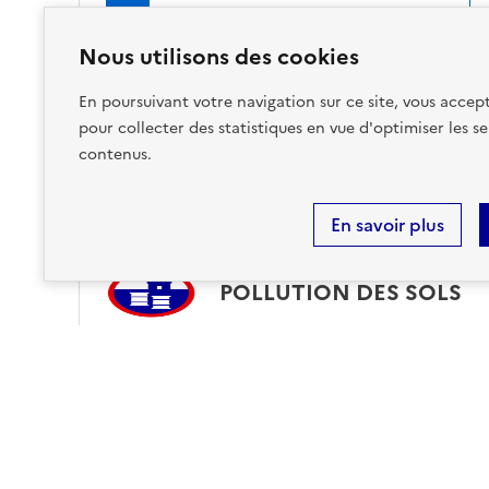
Nous utilisons des cookies
Accéder aux informations détaillées
En poursuivant votre navigation sur ce site, vous accept
pour collecter des statistiques en vue d'optimiser les se
contenus.
Risques technologiques identifiés :
1
En savoir plus
POLLUTION DES SOLS
sur ma commune :
CONCERNÉ
Accéder aux informations détaillées