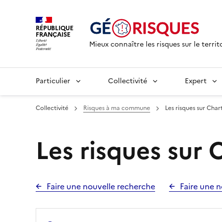
RÉPUBLIQUE
FRANÇAISE
Mieux connaître les risques sur le territ
Particulier
Collectivité
Expert
Collectivité
Risques à ma commune
Les risques sur Chart
Les risques sur C
Faire une nouvelle recherche
Faire une n