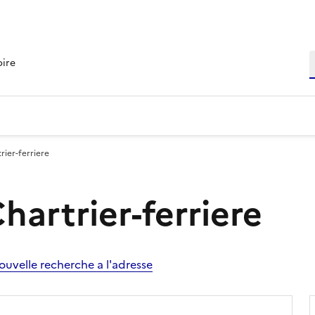
R
oire
rier-ferriere
hartrier-ferriere
ouvelle recherche a l'adresse