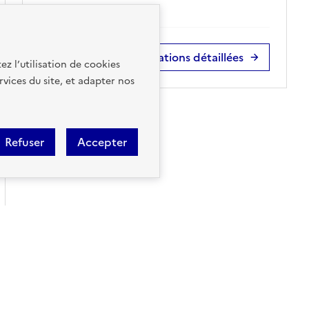
Accéder aux informations détaillées
ez l’utilisation de cookies
rvices du site, et adapter nos
Refuser
Accepter