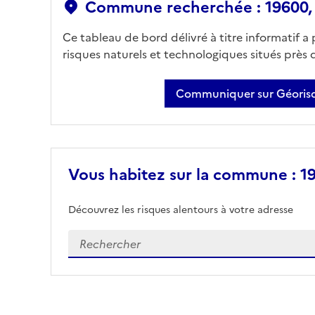
Commune recherchée : 19600, C
Ce tableau de bord délivré à titre informatif a
risques naturels et technologiques situés près
Communiquer sur Géorisq
Vous habitez sur la commune : 196
Découvrez les risques alentours à votre adresse
Veuillez renseigner votre adresse exacte