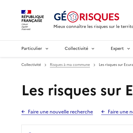
RÉPUBLIQUE
FRANÇAISE
Mieux connaître les risques sur le territ
Particulier
Collectivité
Expert
Collectivité
Risques à ma commune
Les risques sur Ecur
Les risques sur 
Faire une nouvelle recherche
Faire une n