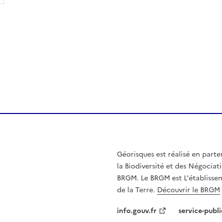
Géorisques est réalisé en parte
la Biodiversité et des Négociati
BRGM. Le BRGM est L'établissem
de la Terre.
Découvrir le BRGM
info.gouv.fr
service-publi