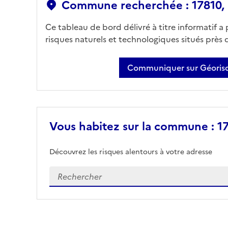
Commune recherchée : 17810, 
Ce tableau de bord délivré à titre informatif a
risques naturels et technologiques situés près
Communiquer sur Géorisq
Vous habitez sur la commune : 17
Découvrez les risques alentours à votre adresse
Veuillez renseigner votre adresse exacte