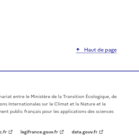
Haut de page
nariat entre le Ministère de la Transition Écologique, de
ons Internationales sur le Climat et la Nature et le
ent public français pour les applications des sciences
c.fr
legifrance.gouv.fr
data.gouv.fr