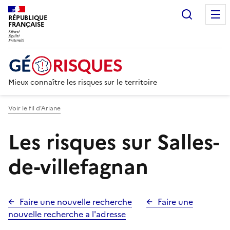
Recherc
RÉPUBLIQUE
FRANÇAISE
Mieux connaître les risques sur le territoire
Voir le fil d’Ariane
Les risques sur Salles-
de-villefagnan
Faire une nouvelle recherche
Faire une
nouvelle recherche a l'adresse