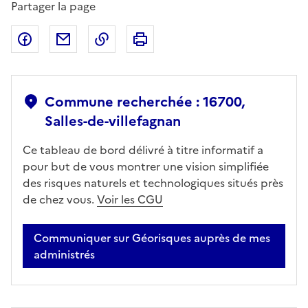
Partager la page
Partager sur Facebook
Partager par email
Copier dans le presse-papier
Imprimer
Commune recherchée : 16700,
Salles-de-villefagnan
Ce tableau de bord délivré à titre informatif a
pour but de vous montrer une vision simplifiée
des risques naturels et technologiques situés près
de chez vous.
Voir les CGU
Communiquer sur Géorisques auprès de mes
administrés