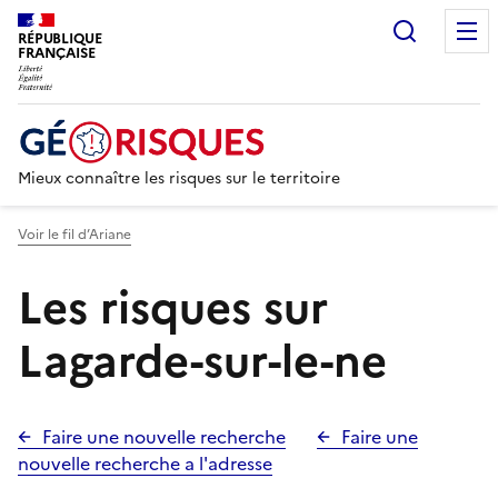
Recherc
RÉPUBLIQUE
FRANÇAISE
Mieux connaître les risques sur le territoire
Voir le fil d’Ariane
Les risques sur
Lagarde-sur-le-ne
Faire une nouvelle recherche
Faire une
nouvelle recherche a l'adresse