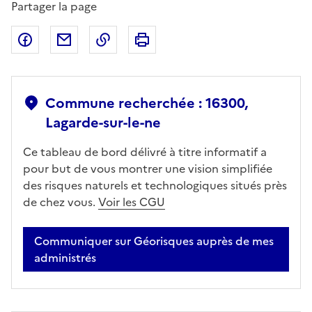
Partager la page
Partager sur Facebook
Partager par email
Copier dans le presse-papier
Imprimer
Commune recherchée : 16300,
Lagarde-sur-le-ne
Ce tableau de bord délivré à titre informatif a
pour but de vous montrer une vision simplifiée
des risques naturels et technologiques situés près
de chez vous.
Voir les CGU
Communiquer sur Géorisques auprès de mes
administrés