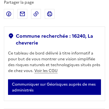
Partager la page
Partager sur Facebook
Partager par email
Copier dans le presse-papier
Imprimer
Commune recherchée : 16240, La
chevrerie
Ce tableau de bord délivré à titre informatif a
pour but de vous montrer une vision simplifiée
des risques naturels et technologiques situés près
de chez vous.
Voir les CGU
Communiquer sur Géorisques auprès de mes
administrés