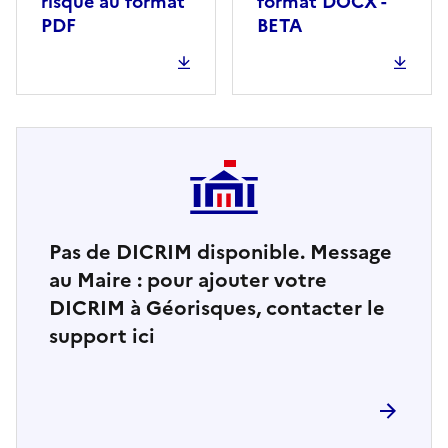
risque au format
format DOCX -
PDF
BETA
Pas de DICRIM disponible. Message
au Maire : pour ajouter votre
DICRIM à Géorisques, contacter le
support ici