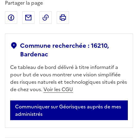
Partager la page
Partager sur Facebook
Partager par email
Copier dans le presse-papier
Imprimer
Commune recherchée : 16210,
Bardenac
Ce tableau de bord délivré à titre informatif a
pour but de vous montrer une vision simplifiée
des risques naturels et technologiques situés près
de chez vous.
Voir les CGU
Communiquer sur Géorisques auprès de mes
administrés