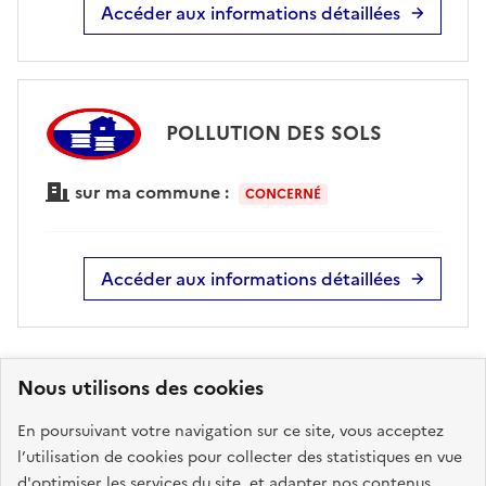
Accéder aux informations détaillées
POLLUTION DES SOLS
sur ma commune :
CONCERNÉ
Accéder aux informations détaillées
Nous utilisons des cookies
Télécharger le
Télécharger le
rapport de
rapport au
En poursuivant votre navigation sur ce site, vous acceptez
risque au format
format DOCX -
l’utilisation de cookies pour collecter des statistiques en vue
PDF
BETA
d'optimiser les services du site, et adapter nos contenus.