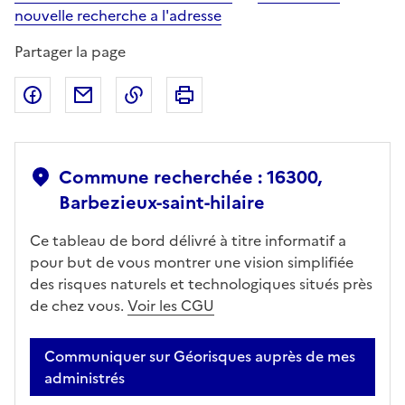
nouvelle recherche a l'adresse
Partager la page
Partager sur Facebook
Partager par email
Copier dans le presse-papier
Imprimer
Commune recherchée : 16300,
Barbezieux-saint-hilaire
Ce tableau de bord délivré à titre informatif a
pour but de vous montrer une vision simplifiée
des risques naturels et technologiques situés près
de chez vous.
Voir les CGU
Communiquer sur Géorisques auprès de mes
administrés