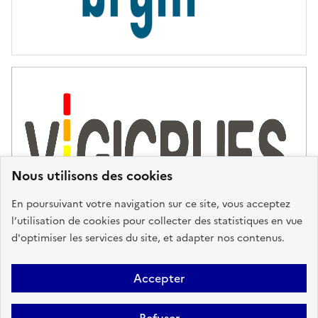
Nous utilisons des cookies
En poursuivant votre navigation sur ce site, vous acceptez
l’utilisation de cookies pour collecter des statistiques en vue
d'optimiser les services du site, et adapter nos contenus.
Plan du site
Accessibilité : partiellement conforme
Mentions
Accepter
Légales
Données personnelles
Gestion des cookies
FAQ