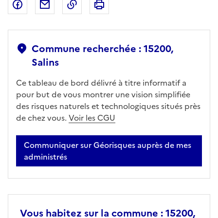
Partager sur Facebook
Partager par email
Copier dans le presse-papier
Imprimer
Commune recherchée : 15200,
Salins
Ce tableau de bord délivré à titre informatif a
pour but de vous montrer une vision simplifiée
des risques naturels et technologiques situés près
de chez vous.
Voir les CGU
Communiquer sur Géorisques auprès de mes
administrés
Vous habitez sur la commune : 15200,