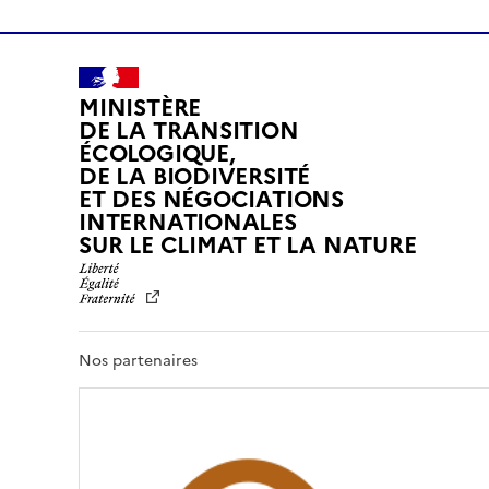
MINISTÈRE
DE LA TRANSITION
ÉCOLOGIQUE,
DE LA BIODIVERSITÉ
ET DES NÉGOCIATIONS
INTERNATIONALES
L
SUR LE CLIMAT ET LA NATURE
I
B
E
R
T
Nos partenaires
É
,
É
G
A