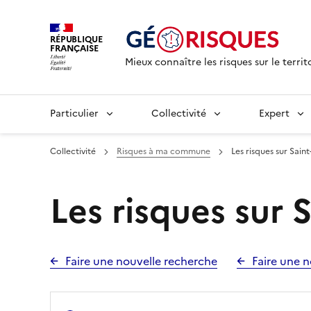
RÉPUBLIQUE
FRANÇAISE
Mieux connaître les risques sur le territ
Particulier
Collectivité
Expert
Collectivité
Risques à ma commune
Les risques sur Saint
Les risques sur 
Faire une nouvelle recherche
Faire une n