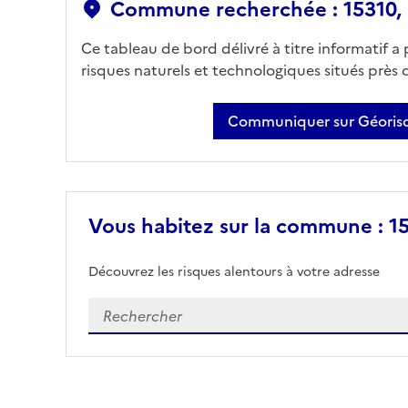
Commune recherchée : 15310, 
Ce tableau de bord délivré à titre informatif a
risques naturels et technologiques situés près
Communiquer sur Géorisq
Vous habitez sur la commune : 15
Découvrez les risques alentours à votre adresse
Veuillez renseigner votre adresse exacte