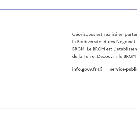
Géorisques est réalisé en parte
la Biodiversité et des Négociati
BRGM. Le BRGM est L'établissem
de la Terre.
Découvrir le BRGM
info.gouv.fr
service-publi