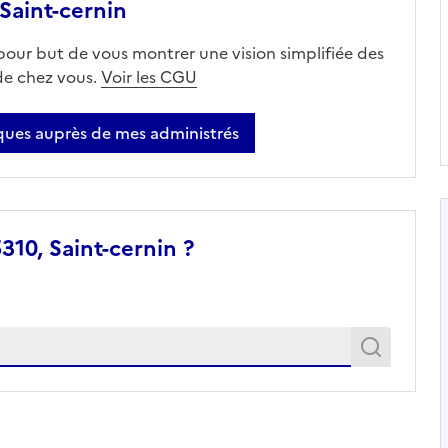
Saint-cernin
 pour but de vous montrer une vision simplifiée des
 de chez vous.
Voir les CGU
ues auprès de mes administrés
310, Saint-cernin ?
Recher
Recherche