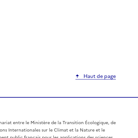
Haut de page
nariat entre le Ministère de la Transition Écologique, de
ons Internationales sur le Climat et la Nature et le
ent public français pour les applications des sciences