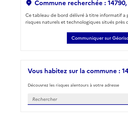
Commune recherchée : 14790,
Ce tableau de bord délivré à titre informatif a
risques naturels et technologiques situés près
Communiquer sur Géorisq
Vous habitez sur la commune : 1
Découvrez les risques alentours à votre adresse
Veuillez renseigner votre adresse exacte