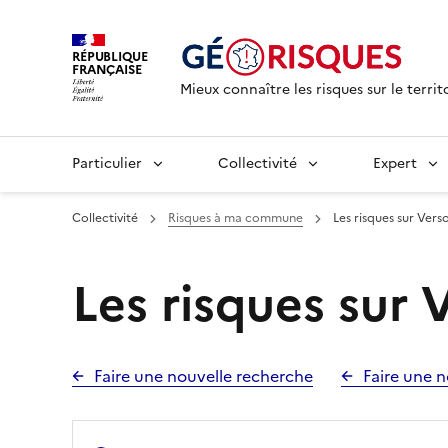
RÉPUBLIQUE
FRANÇAISE
Mieux connaître les risques sur le territ
Particulier
Collectivité
Expert
Collectivité
Risques à ma commune
Les risques sur Vers
Les risques sur 
Faire une nouvelle recherche
Faire une n