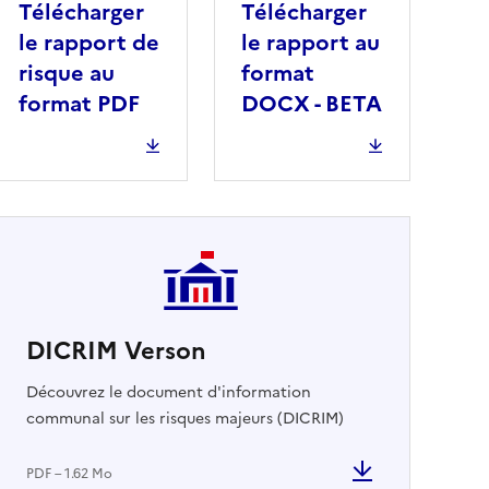
Télécharger
Télécharger
le rapport de
le rapport au
risque au
format
format PDF
DOCX - BETA
DICRIM Verson
cher
Découvrez le document d'information
communal sur les risques majeurs (DICRIM)
PDF – 1.62 Mo