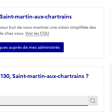
aint-martin-aux-chartrains
 pour but de vous montrer une vision simplifiée des
 de chez vous.
Voir les CGU
ues auprès de mes administrés
130, Saint-martin-aux-chartrains ?
Recher
Recherche