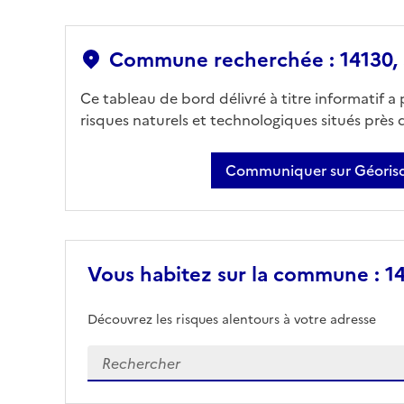
Commune recherchée : 14130, S
Ce tableau de bord délivré à titre informatif a
risques naturels et technologiques situés près
Communiquer sur Géorisq
Vous habitez sur la commune : 14
Découvrez les risques alentours à votre adresse
Veuillez renseigner votre adresse exacte