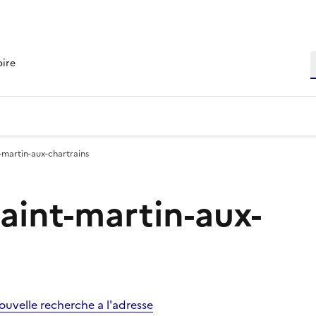
R
oire
t-martin-aux-chartrains
Saint-martin-aux-
ouvelle recherche a l'adresse