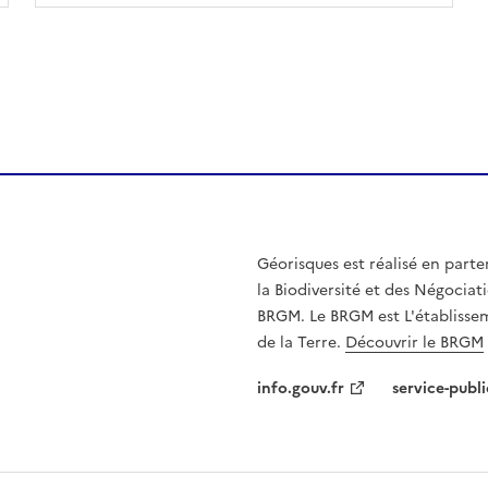
Géorisques est réalisé en parte
la Biodiversité et des Négociati
BRGM. Le BRGM est L'établissem
de la Terre.
Découvrir le BRGM
info.gouv.fr
service-publi