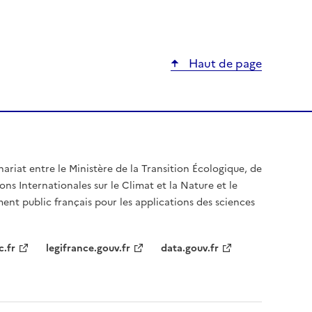
Haut de page
nariat entre le Ministère de la Transition Écologique, de
ons Internationales sur le Climat et la Nature et le
ent public français pour les applications des sciences
c.fr
legifrance.gouv.fr
data.gouv.fr