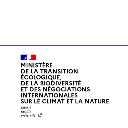
MINISTÈRE
DE LA TRANSITION
ÉCOLOGIQUE,
DE LA BIODIVERSITÉ
ET DES NÉGOCIATIONS
INTERNATIONALES
L
SUR LE CLIMAT ET LA NATURE
I
B
E
R