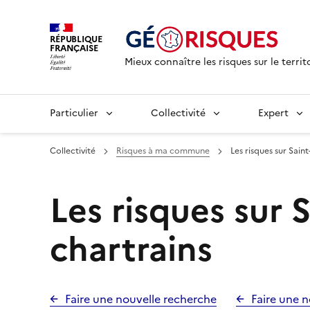
RÉPUBLIQUE
FRANÇAISE
Mieux connaître les risques sur le territ
Particulier
Collectivité
Expert
Collectivité
Risques à ma commune
Les risques sur Sain
Les risques sur 
chartrains
Faire une nouvelle recherche
Faire une n