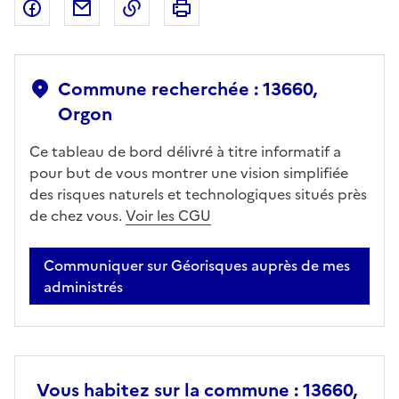
Partager sur Facebook
Partager par email
Copier dans le presse-papier
Imprimer
Commune recherchée : 13660,
Orgon
Ce tableau de bord délivré à titre informatif a
pour but de vous montrer une vision simplifiée
des risques naturels et technologiques situés près
de chez vous.
Voir les CGU
Communiquer sur Géorisques auprès de mes
administrés
Vous habitez sur la commune : 13660,