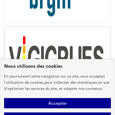
Nous utilisons des cookies
En poursuivant votre navigation sur ce site, vous acceptez
l’utilisation de cookies pour collecter des statistiques en vue
d'optimiser les services du site, et adapter nos contenus.
Plan du site
Accessibilité : partiellement conforme
Mentions
Accepter
Légales
Données personnelles
Gestion des cookies
FAQ