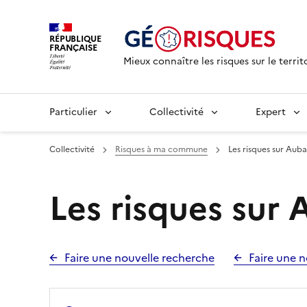
RÉPUBLIQUE
FRANÇAISE
Mieux connaître les risques sur le territ
Particulier
Collectivité
Expert
Collectivité
Risques à ma commune
Les risques sur Aub
Les risques sur
Faire une nouvelle recherche
Faire une n