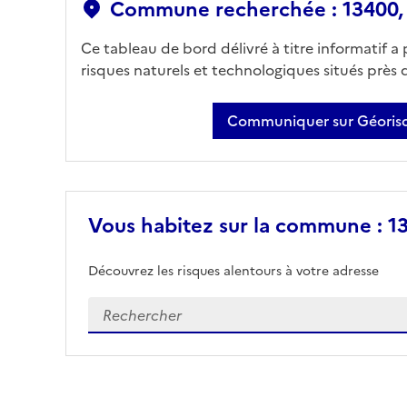
Commune recherchée : 13400,
Ce tableau de bord délivré à titre informatif a
risques naturels et technologiques situés près
Communiquer sur Géorisq
Vous habitez sur la commune : 1
Découvrez les risques alentours à votre adresse
Veuillez renseigner votre adresse exacte