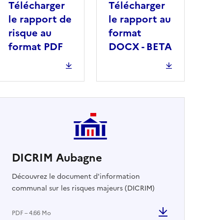
Télécharger
Télécharger
le rapport de
le rapport au
risque au
format
format PDF
DOCX - BETA
DICRIM Aubagne
cher
Découvrez le document d'information
communal sur les risques majeurs (DICRIM)
PDF – 4.66 Mo