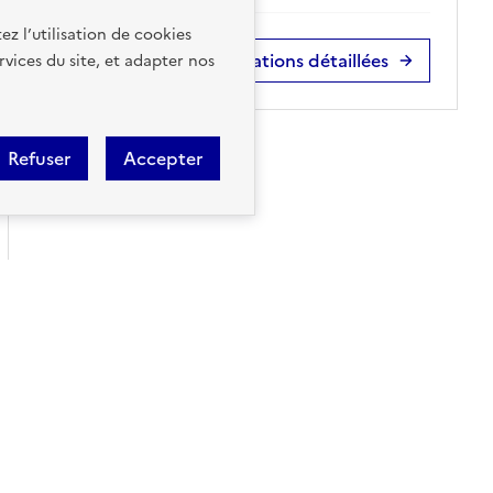
ez l’utilisation de cookies
Accéder aux informations détaillées
rvices du site, et adapter nos
Refuser
Accepter