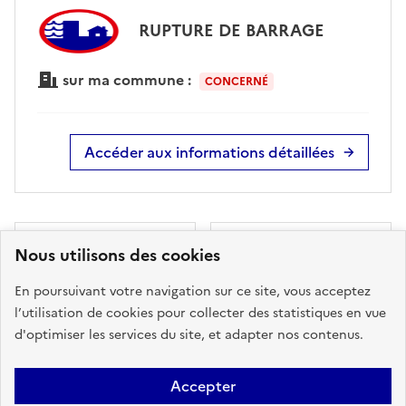
RUPTURE DE BARRAGE
sur ma commune :
CONCERNÉ
Accéder aux informations détaillées
Nous utilisons des cookies
Télécharger le
Télécharger le
rapport de
rapport au
En poursuivant votre navigation sur ce site, vous acceptez
risque au format
format DOCX -
l’utilisation de cookies pour collecter des statistiques en vue
PDF
BETA
d'optimiser les services du site, et adapter nos contenus.
Accepter