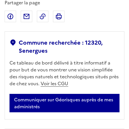
Partager la page
Partager sur Facebook
Partager par email
Copier dans le presse-papier
Imprimer
Commune recherchée : 12320,
Senergues
Ce tableau de bord délivré à titre informatif a
pour but de vous montrer une vision simplifiée
des risques naturels et technologiques situés près
de chez vous.
Voir les CGU
Communiquer sur Géorisques auprès de mes
administrés