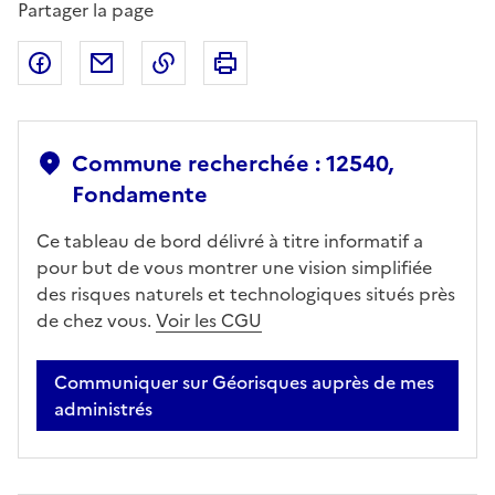
Partager la page
Partager sur Facebook
Partager par email
Copier dans le presse-papier
Imprimer
Commune recherchée : 12540,
Fondamente
Ce tableau de bord délivré à titre informatif a
pour but de vous montrer une vision simplifiée
des risques naturels et technologiques situés près
de chez vous.
Voir les CGU
Communiquer sur Géorisques auprès de mes
administrés