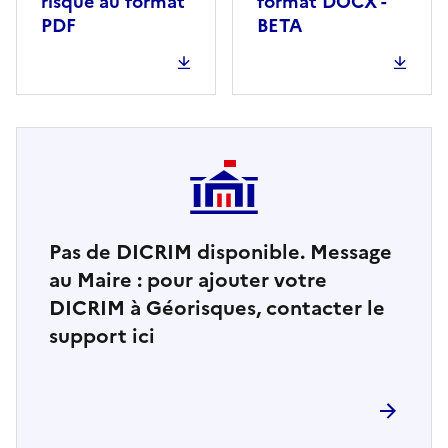
risque au format
format DOCX -
PDF
BETA
Pas de DICRIM disponible. Message
au Maire : pour ajouter votre
DICRIM à Géorisques, contacter le
support ici