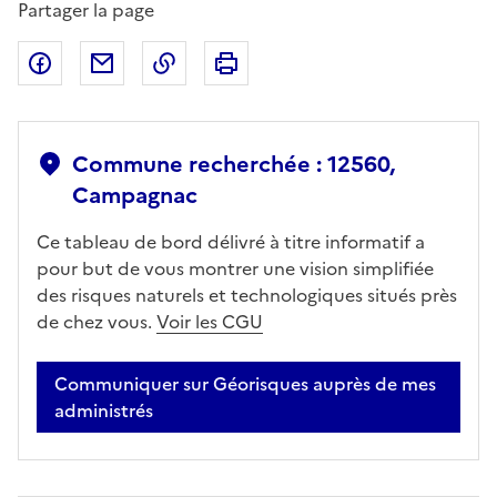
Partager la page
Partager sur Facebook
Partager par email
Copier dans le presse-papier
Imprimer
Commune recherchée : 12560,
Campagnac
Ce tableau de bord délivré à titre informatif a
pour but de vous montrer une vision simplifiée
des risques naturels et technologiques situés près
de chez vous.
Voir les CGU
Communiquer sur Géorisques auprès de mes
administrés