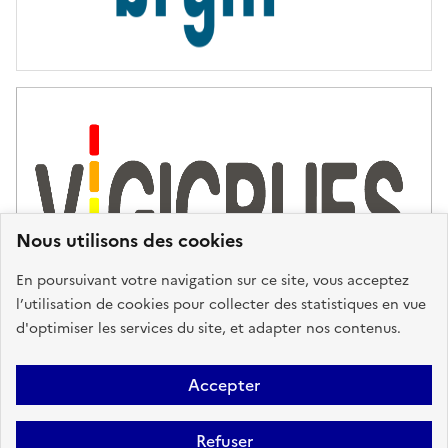
Nous utilisons des cookies
En poursuivant votre navigation sur ce site, vous acceptez
l’utilisation de cookies pour collecter des statistiques en vue
d'optimiser les services du site, et adapter nos contenus.
Plan du site
Accessibilité : partiellement conforme
Mentions
Accepter
Légales
Données personnelles
Gestion des cookies
FAQ
Refuser
Glossaire
BRGM