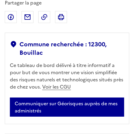
Partager la page
Partager sur Facebook
Partager par email
Copier dans le presse-papier
Imprimer
Commune recherchée : 12300,
Bouillac
Ce tableau de bord délivré à titre informatif a
pour but de vous montrer une vision simplifiée
des risques naturels et technologiques situés près
de chez vous.
Voir les CGU
Communiquer sur Géorisques auprès de mes
administrés