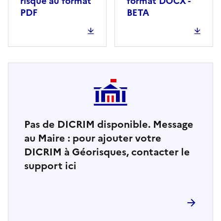
risque au format
format DOCX -
PDF
BETA
Pas de DICRIM disponible. Message
au Maire : pour ajouter votre
DICRIM à Géorisques, contacter le
support ici