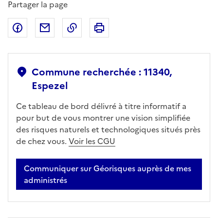
Partager la page
Partager sur Facebook
Partager par email
Copier dans le presse-papier
Imprimer
Commune recherchée : 11340,
Espezel
Ce tableau de bord délivré à titre informatif a
pour but de vous montrer une vision simplifiée
des risques naturels et technologiques situés près
de chez vous.
Voir les CGU
Communiquer sur Géorisques auprès de mes
administrés