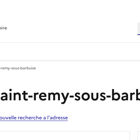
R
oire
t-remy-sous-barbuise
Saint-remy-sous-bar
ouvelle recherche a l'adresse