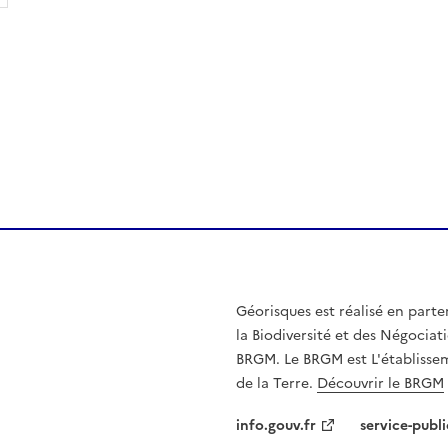
Géorisques est réalisé en parte
la Biodiversité et des Négociati
BRGM. Le BRGM est L'établissem
de la Terre.
Découvrir le BRGM
info.gouv.fr
service-publi