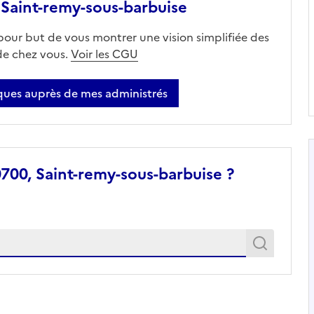
Saint-remy-sous-barbuise
 pour but de vous montrer une vision simplifiée des
 de chez vous.
Voir les CGU
ues auprès de mes administrés
700, Saint-remy-sous-barbuise ?
Recher
Recherche