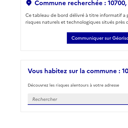
Commune recherchée : 10700, 
Ce tableau de bord délivré à titre informatif a
risques naturels et technologiques situés près
Communiquer sur Géorisq
Vous habitez sur la commune : 10
Découvrez les risques alentours à votre adresse
Veuillez renseigner votre adresse exacte