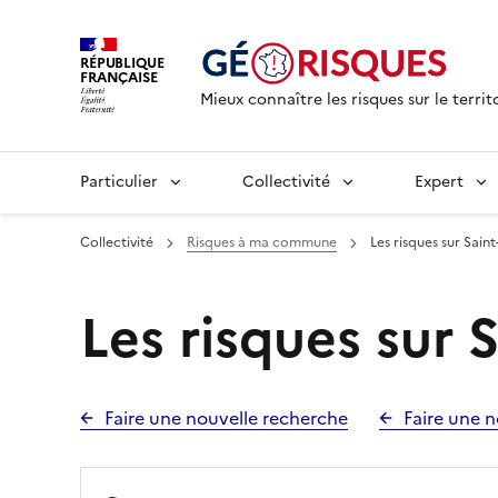
RÉPUBLIQUE
FRANÇAISE
Mieux connaître les risques sur le territ
Particulier
Collectivité
Expert
Collectivité
Risques à ma commune
Les risques sur Sain
Les risques sur 
Faire une nouvelle recherche
Faire une n