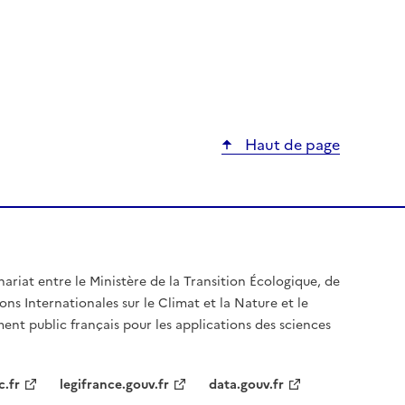
Haut de page
nariat entre le Ministère de la Transition Écologique, de
ons Internationales sur le Climat et la Nature et le
ent public français pour les applications des sciences
c.fr
legifrance.gouv.fr
data.gouv.fr