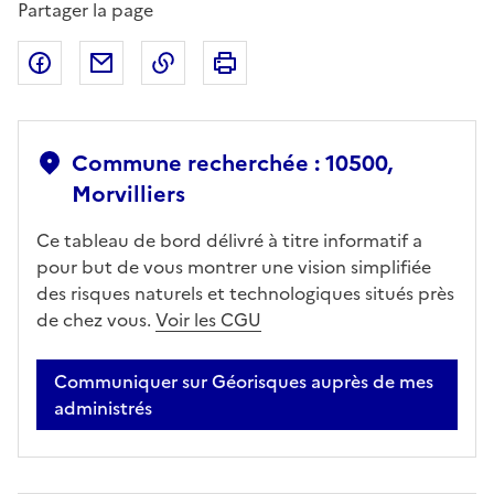
Partager la page
Partager sur Facebook
Partager par email
Copier dans le presse-papier
Imprimer
Commune recherchée : 10500,
Morvilliers
Ce tableau de bord délivré à titre informatif a
pour but de vous montrer une vision simplifiée
des risques naturels et technologiques situés près
de chez vous.
Voir les CGU
Communiquer sur Géorisques auprès de mes
administrés