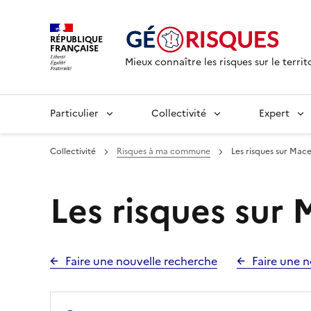
RÉPUBLIQUE
FRANÇAISE
Mieux connaître les risques sur le territ
Particulier
Collectivité
Expert
Collectivité
Risques à ma commune
Les risques sur Mac
Les risques sur
Faire une nouvelle recherche
Faire une n