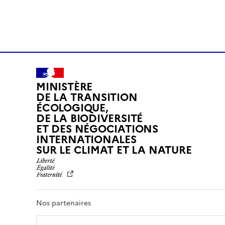
MINISTÈRE
DE LA TRANSITION
ÉCOLOGIQUE,
DE LA BIODIVERSITÉ
ET DES NÉGOCIATIONS
INTERNATIONALES
L
SUR LE CLIMAT ET LA NATURE
I
B
E
R
T
Nos partenaires
É
,