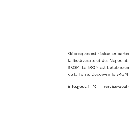
Géorisques est réalisé en parte
la Biodiversité et des Négociati
BRGM. Le BRGM est L'établissem
de la Terre.
Découvrir le BRGM
info.gouv.fr
service-publi