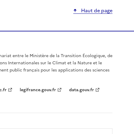
Haut de page
nariat entre le Ministère de la Transition Écologique, de
ons Internationales sur le Climat et la Nature et le
ent public français pour les applications des sciences
c.fr
legifrance.gouv.fr
data.gouv.fr