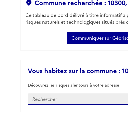
Commune recherchée : 10300,
Ce tableau de bord délivré à titre informatif a
risques naturels et technologiques situés près
Communiquer sur Géorisq
Vous habitez sur la commune : 1
Découvrez les risques alentours à votre adresse
Veuillez renseigner votre adresse exacte