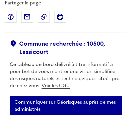
Partager la page
Partager sur Facebook
Partager par email
Copier dans le presse-papier
Imprimer
Commune recherchée : 10500,
Lassicourt
Ce tableau de bord délivré à titre informatif a
pour but de vous montrer une vision simplifiée
des risques naturels et technologiques situés près
de chez vous.
Voir les CGU
Communiquer sur Géorisques auprès de mes
administrés