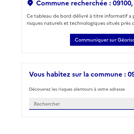
Commune recherchée : 09100,
Ce tableau de bord délivré à titre informatif a
risques naturels et technologiques situés près
Communiquer sur Géorisq
Vous habitez sur la commune : 09
Découvrez les risques alentours à votre adresse
Veuillez renseigner votre adresse exacte