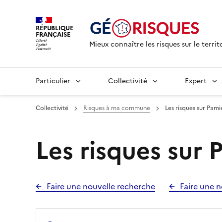
RÉPUBLIQUE
FRANÇAISE
Mieux connaître les risques sur le territ
Particulier
Collectivité
Expert
Collectivité
Risques à ma commune
Les risques sur Pami
Les risques sur 
Faire une nouvelle recherche
Faire une n