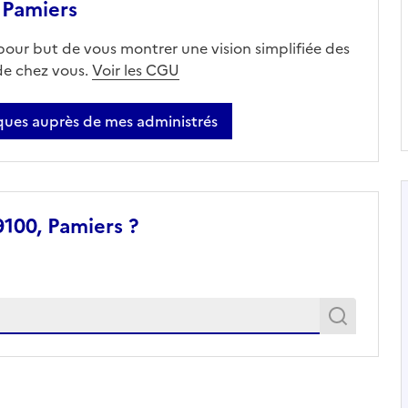
 Pamiers
 pour but de vous montrer une vision simplifiée des
 de chez vous.
Voir les CGU
ues auprès de mes administrés
100, Pamiers ?
Recher
Recherche