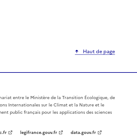
Haut de page
nariat entre le Ministère de la Transition Écologique, de
ons Internationales sur le Climat et la Nature et le
ent public français pour les applications des sciences
c.fr
legifrance.gouv.fr
data.gouv.fr