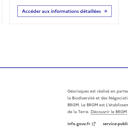
Accéder aux informations détaillées
Géorisques est réalisé en parte
la Biodiversité et des Négociati
BRGM. Le BRGM est L'établissem
de la Terre.
Découvrir le BRGM
info.gouv.fr
service-publi