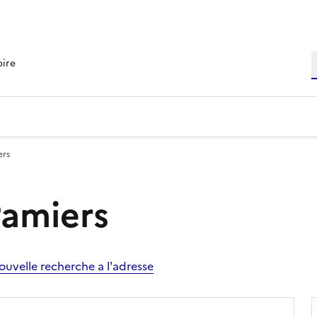
R
oire
ers
Pamiers
ouvelle recherche a l'adresse