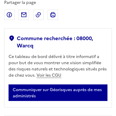
Partager la page
Partager sur Facebook
Partager par email
Copier dans le presse-papier
Imprimer
Commune recherchée : 08000,
Warcq
Ce tableau de bord délivré à titre informatif a
pour but de vous montrer une vision simplifiée
des risques naturels et technologiques situés près
de chez vous.
Voir les CGU
Communiquer sur Géorisques auprès de mes
administrés