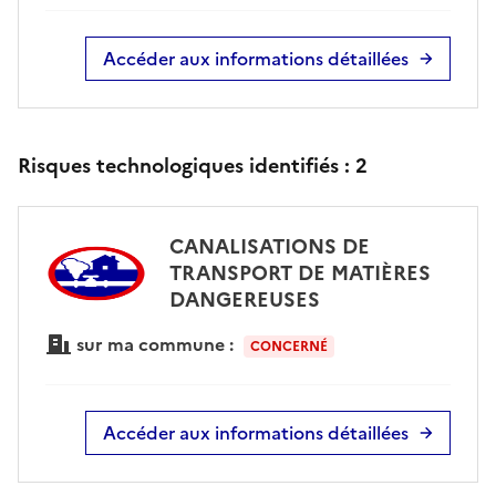
Accéder aux informations détaillées
Risques technologiques identifiés :
2
CANALISATIONS DE
TRANSPORT DE MATIÈRES
DANGEREUSES
sur ma commune :
CONCERNÉ
Accéder aux informations détaillées