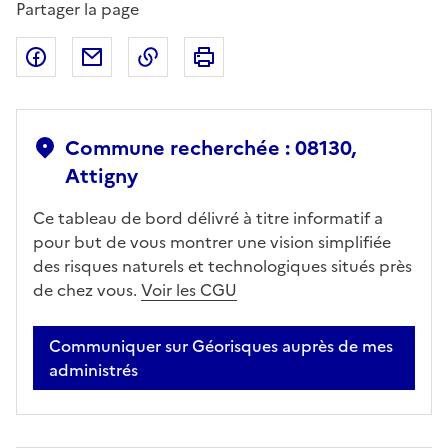
Partager la page
Partager sur Facebook
Partager par email
Copier dans le presse-papier
Imprimer
Commune recherchée : 08130,
Attigny
Ce tableau de bord délivré à titre informatif a
pour but de vous montrer une vision simplifiée
des risques naturels et technologiques situés près
de chez vous.
Voir les CGU
Communiquer sur Géorisques auprès de mes
administrés